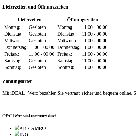
Lieferzeiten und Öffnungszeiten
Lieferzeiten
Öffnungszeiten
Montag:
Gesloten
Montag:
11:00 - 00:00
Dienstag:
Gesloten
Dienstag:
11:00 - 00:00
Mittwoch:
Gesloten
Mittwoch:
11:00 - 00:00
Donnerstag:
11:00 - 00:00
Donnerstag:
11:00 - 00:00
Freitag:
11:00 - 00:00
Freitag:
11:00 - 00:00
Samstag:
Gesloten
Samstag:
11:00 - 00:00
Sonntag:
Gesloten
Sonntag:
11:00 - 00:00
Zahlungsarten
Mit iDEAL | Wero bezahlen Sie vertraut, sicher und bequem online. 
iDEAL | Wero wird unterstützt durch
ABN AMRO
ING