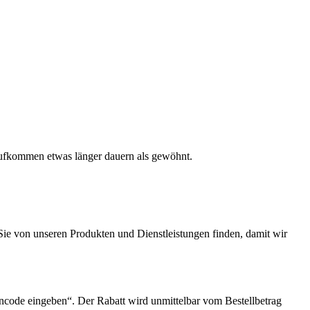
aufkommen etwas länger dauern als gewöhnt.
s Sie von unseren Produkten und Dienstleistungen finden, damit wir
incode eingeben“. Der Rabatt wird unmittelbar vom Bestellbetrag