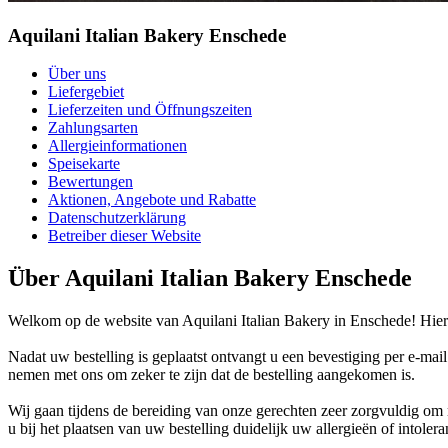
Aquilani Italian Bakery Enschede
Über uns
Liefergebiet
Lieferzeiten und Öffnungszeiten
Zahlungsarten
Allergieinformationen
Speisekarte
Bewertungen
Aktionen, Angebote und Rabatte
Datenschutzerklärung
Betreiber dieser Website
Über Aquilani Italian Bakery Enschede
Welkom op de website van Aquilani Italian Bakery in Enschede! Hier k
Nadat uw bestelling is geplaatst ontvangt u een bevestiging per e-mai
nemen met ons om zeker te zijn dat de bestelling aangekomen is.
Wij gaan tijdens de bereiding van onze gerechten zeer zorgvuldig o
u bij het plaatsen van uw bestelling duidelijk uw allergieën of intoler