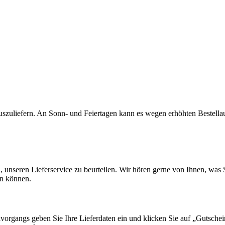
auszuliefern. An Sonn- und Feiertagen kann es wegen erhöhten Bestell
en, unseren Lieferservice zu beurteilen. Wir hören gerne von Ihnen, wa
en können.
lvorgangs geben Sie Ihre Lieferdaten ein und klicken Sie auf „Gutsche