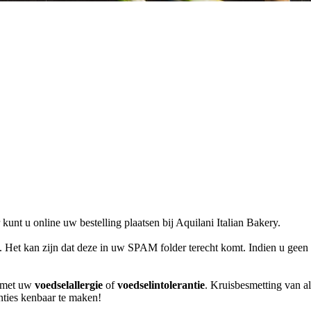
unt u online uw bestelling plaatsen bij Aquilani Italian Bakery.
l. Het kan zijn dat deze in uw SPAM folder terecht komt. Indien u geen 
m met uw
voedselallergie
of
voedselintolerantie
. Kruisbesmetting van al
anties kenbaar te maken!