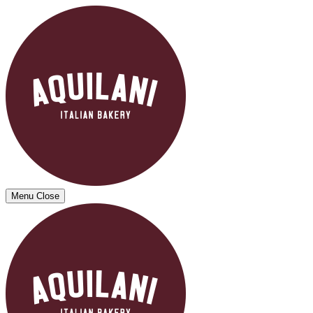
Menu
Close