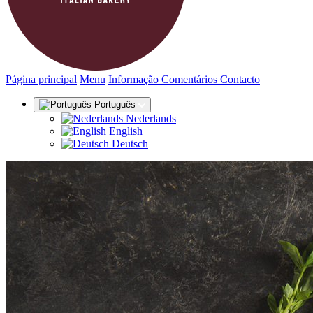
(actual)
Página principal
Menu
Informação
Comentários
Contacto
Português
Nederlands
English
Deutsch