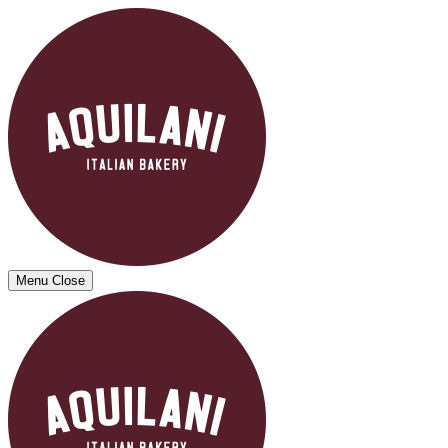
Menu
Close