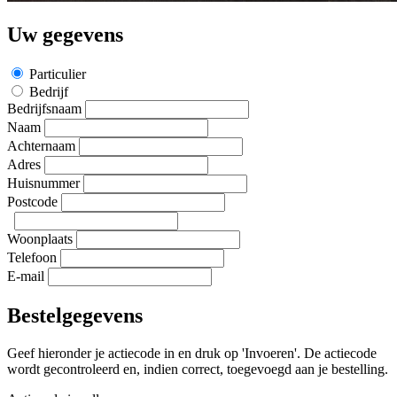
Uw gegevens
Particulier
Bedrijf
Bedrijfsnaam
Naam
Achternaam
Adres
Huisnummer
Postcode
Woonplaats
Telefoon
E-mail
Bestelgegevens
Geef hieronder je actiecode in en druk op 'Invoeren'. De actiecode
wordt gecontroleerd en, indien correct, toegevoegd aan je bestelling.