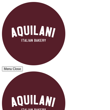
Menu
Close