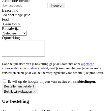
Actiecode invullen
Invoeren
Bezorgtijd
Fooi
Betaalwijze
Opmerking
Door het plaatsen van je bestelling ga je akkoord met onze
algemene
voorwaarden
en ons
privacybeleid
, geef je toestemming om je gegevens te
verwerken en zie je af van het herroepingsrecht voor bederfelijke producten.
Ik wil op de hoogte blijven van
acties
en
aanbiedingen
.
Bestellen en betalen!
Bekijk winkelwagen
Uw bestelling