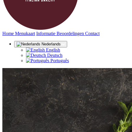
(huidige)
Home
Menukaart
Informatie
Beoordelingen
Contact
Nederlands
English
Deutsch
Português